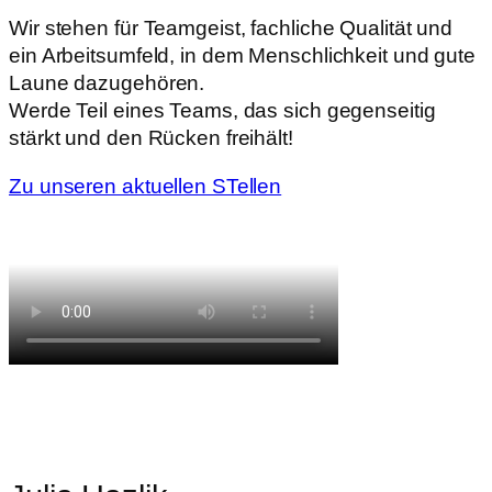
Wir stehen für Teamgeist, fachliche Qualität und
ein Arbeitsumfeld, in dem Menschlichkeit und gute
Laune dazugehören.
Werde Teil eines Teams, das sich gegenseitig
stärkt und den Rücken freihält!
Zu unseren aktuellen STellen