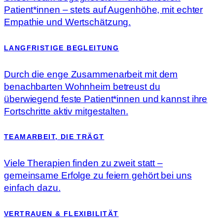
Patient*innen – stets auf Augenhöhe, mit echter
Empathie und Wertschätzung.
LANGFRISTIGE BEGLEITUNG
Durch die enge Zusammenarbeit mit dem
benachbarten Wohnheim betreust du
überwiegend feste Patient*innen und kannst ihre
Fortschritte aktiv mitgestalten.
TEAMARBEIT, DIE TRÄGT
Viele Therapien finden zu zweit statt –
gemeinsame Erfolge zu feiern gehört bei uns
einfach dazu.
VERTRAUEN & FLEXIBILITÄT