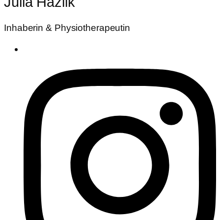
Julia Hazlik
Inhaberin & Physiotherapeutin